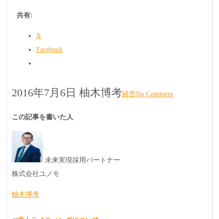
共有:
X
Facebook
2016年7月6日
柚木博考
経営
No Comment
この記事を書いた人
未来実現採用パートナー
株式会社ユノモ
柚木博考
«