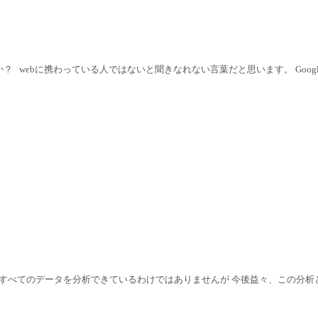
ょうか？ webに携わっている人ではないと聞きなれない言葉だと思います。 Goog
すべてのデータを分析できているわけではありませんが 今後益々、この分析