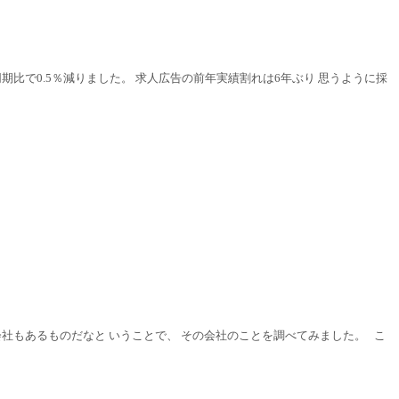
期比で0.5％減りました。 求人広告の前年実績割れは6年ぶり 思うように採
い会社もあるものだなと いうことで、 その会社のことを調べてみました。 こ