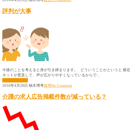
評判が大事
今後のことを考えると身が引き締まります。 どういうことかというと 最
ネットが普及して、声が広がりやすくなっているからで...
続きはこちら »
2016年4月28日
柚木博考
採用
No Comment
介護の求人広告掲載件数が減っている？