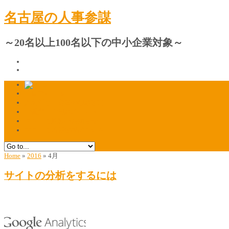
名古屋の人事参謀
～20名以上100名以下の中小企業対象～
プロフィール
人材採用・定着の相談窓口
ご質問・ご相談はこちら
マスコミ掲載のお知らせ
マスコミ関係者様はこちら
Home
»
2016
»
4月
サイトの分析をするには