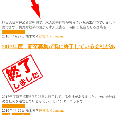
昨日の日本経済新聞朝刊で、求人広告件数が減っている結果がでていました。 
用できず、費用対効果の面から求人広告を一時的に 見合わせる企業も...
続きはこちら »
2016年4月27日
柚木博考
経営
No Comment
2017年度 新卒募集が既に終了している会社が
2017年度新卒採用が3月28日に終了している会社がありました。 その会
の会社何を運営しているかというと インターネットで...
続きはこちら »
2016年4月26日
柚木博考
経営
No Comment