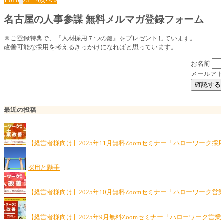
1 of 6
1
2
3
…
6
次へ »
名古屋の人事参謀 無料メルマガ登録フォーム
※ご登録特典で、『人材採用７つの鍵』をプレゼントしています。
改善可能な採用を考えるきっかけになればと思っています。
お名前
メールア
最近の投稿
【経営者様向け】2025年11月無料Zoomセミナー「ハローワーク
採用と懸垂
【経営者様向け】2025年10月無料Zoomセミナー「ハローワーク営
【経営者様向け】2025年9月無料Zoomセミナー「ハローワーク営