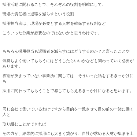
採用活動に関わることで、それぞれの役割を明確にして、
現場の責任者は退職を減らすという役割
採用担当者は、現場が必要とする人材を確保する役割など
こういった分業が必要なのではないかと思うわけです。
もちろん採用担当も退職者を減らすにはどうするのか？と言ったことや
気持ちよく働いてもらうにはどうしたらいいかなども関わっていく必要が
あります。
役割が決まっていない事業所に関しては、そういった話をするきっかけに
も
採用に関わってもらうことで感じてもらえるきっかけになると思います。
同じ会社で働いているわけですから目的を一致させて目の前の一緒に働く
人と
取り組むことができれば
その力が、結果的に採用にも大きく繋がり、自社が求める人材が集まる土