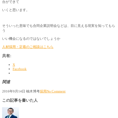
台ができて
いくと思います。
そういった意味でも合同企業説明会などは、目に見える現実を知ってもら
う
いい機会になるのではないでしょうか
人材採用・定着のご相談はこちら
共有:
X
Facebook
関連
2016年9月14日
柚木博考
採用
No Comment
この記事を書いた人