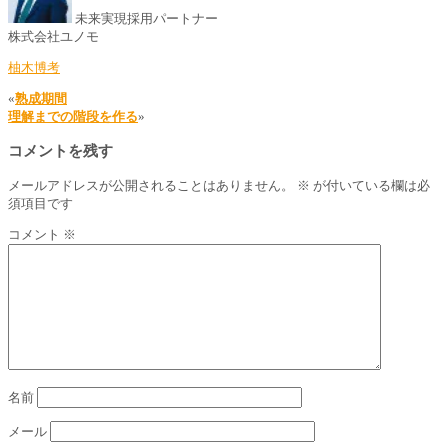
未来実現採用パートナー
株式会社ユノモ
柚木博考
«
熟成期間
理解までの階段を作る
»
コメントを残す
メールアドレスが公開されることはありません。
※
が付いている欄は必
須項目です
コメント
※
名前
メール