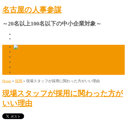
名古屋の人事参謀
～20名以上100名以下の中小企業対象～
プロフィール
人材採用・定着の相談窓口
ご質問・ご相談はこちら
マスコミ掲載のお知らせ
マスコミ関係者様はこちら
Home
»
採用
»
現場スタッフが採用に関わった方がいい理由
現場スタッフが採用に関わった方が
いい理由