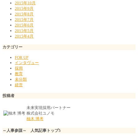
2015年10月
2015年9月
2015年8月
2015年7月
2015年6月
2015年5月
2015年4月
カテゴリー
FOR UP
インタヴュー
採用
教育
未分類
経営
投稿者
未来実現採用パートナー
株式会社ユノモ
柚木 博考
～人事参謀～ 人気記事トップ5