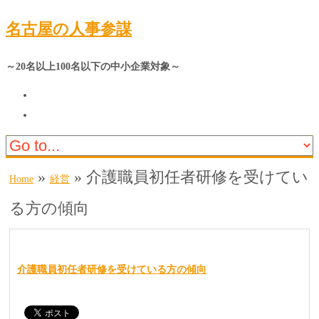
名古屋の人事参謀
～20名以上100名以下の中小企業対象～
»
»
介護職員初任者研修を受けてい
Home
経営
る方の傾向
介護職員初任者研修を受けている方の傾向