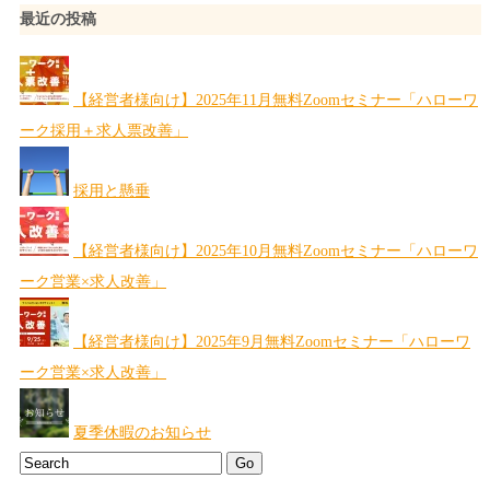
最近の投稿
【経営者様向け】2025年11月無料Zoomセミナー「ハローワ
ーク採用＋求人票改善」
採用と懸垂
【経営者様向け】2025年10月無料Zoomセミナー「ハローワ
ーク営業×求人改善」
【経営者様向け】2025年9月無料Zoomセミナー「ハローワ
ーク営業×求人改善」
夏季休暇のお知らせ