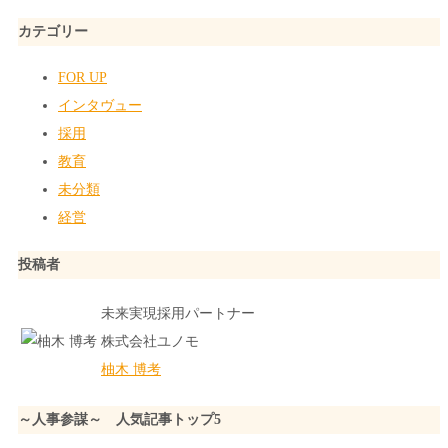
カテゴリー
FOR UP
インタヴュー
採用
教育
未分類
経営
投稿者
未来実現採用パートナー
株式会社ユノモ
柚木 博考
～人事参謀～ 人気記事トップ5