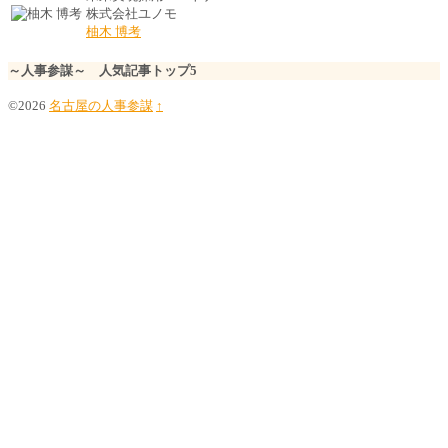
株式会社ユノモ
柚木 博考
～人事参謀～ 人気記事トップ5
©2026
名古屋の人事参謀
↑