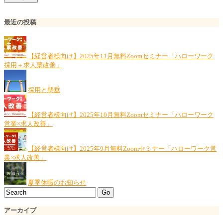
最近の投稿
【経営者様向け】2025年11月無料Zoomセミナー「ハローワーク
採用＋求人票改善」
採用と懸垂
【経営者様向け】2025年10月無料Zoomセミナー「ハローワーク
営業×求人改善」
【経営者様向け】2025年9月無料Zoomセミナー「ハローワーク営
業×求人改善」
夏季休暇のお知らせ
アーカイブ