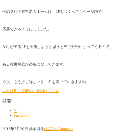
他の２社の有料老人ホームは、LPをつくって１ページ内で
応募できるようにしていた。
反応が出るLPを実施しようと思うと専門分野になってくるので、
ある程度勉強が必要になってきます。
今度、もう少し詳しいところを書いていきますね。
人材採用・定着のご相談はこちら
共有:
X
Facebook
2015年7月20日
柚木博考
経営
No Comment