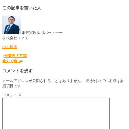
この記事を書いた人
未来実現採用パートナー
株式会社ユノモ
柚木博考
«
他業界の常識
全力で遊ぶ
»
コメントを残す
メールアドレスが公開されることはありません。
※
が付いている欄は必
須項目です
コメント
※