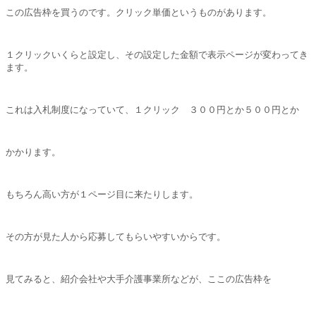
この広告枠を買うのです。クリック単価というものがあります。
１クリックいくらと設定し、その設定した金額で表示ページが変わってき
ます。
これは入札制度になっていて、１クリック ３００円とか５００円とか
かかります。
もちろん高い方が１ページ目に来たりします。
その方が見た人から応募してもらいやすいからです。
見てみると、紹介会社や大手介護事業所などが、ここの広告枠を