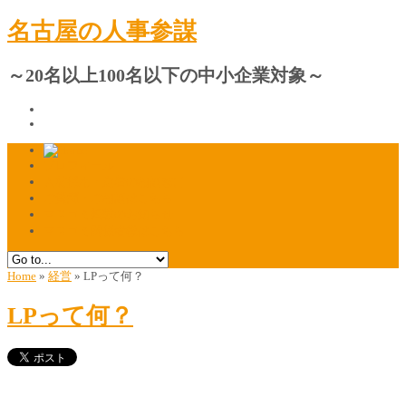
名古屋の人事参謀
～20名以上100名以下の中小企業対象～
プロフィール
人材採用・定着の相談窓口
ご質問・ご相談はこちら
マスコミ掲載のお知らせ
マスコミ関係者様はこちら
Home
»
経営
»
LPって何？
LPって何？