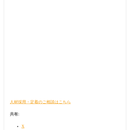
人材採用・定着のご相談はこちら
共有:
X