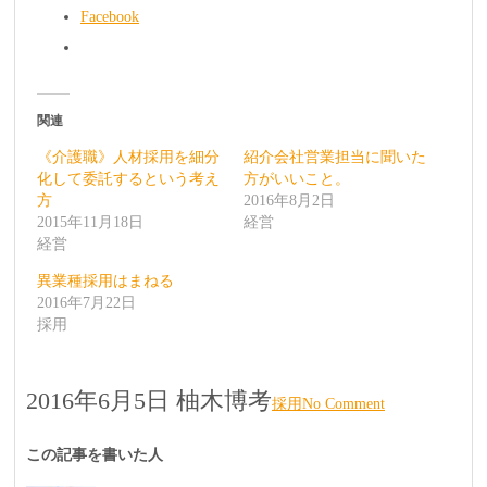
Facebook
関連
《介護職》人材採用を細分
紹介会社営業担当に聞いた
化して委託するという考え
方がいいこと。
方
2016年8月2日
2015年11月18日
経営
経営
異業種採用はまねる
2016年7月22日
採用
2016年6月5日
柚木博考
採用
No Comment
この記事を書いた人