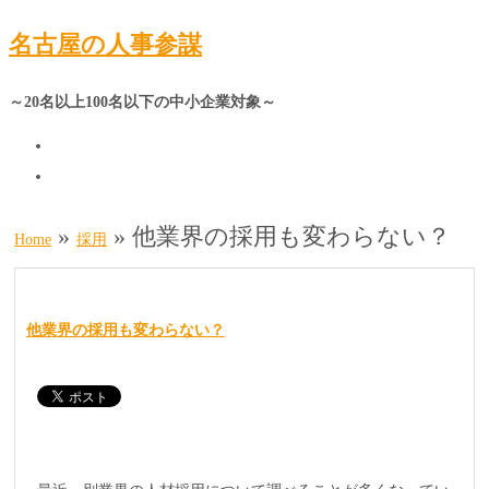
名古屋の人事参謀
～20名以上100名以下の中小企業対象～
»
»
他業界の採用も変わらない？
Home
採用
他業界の採用も変わらない？