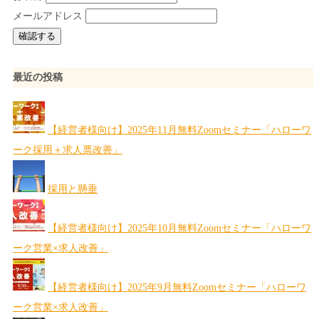
メールアドレス
最近の投稿
【経営者様向け】2025年11月無料Zoomセミナー「ハローワ
ーク採用＋求人票改善」
採用と懸垂
【経営者様向け】2025年10月無料Zoomセミナー「ハローワ
ーク営業×求人改善」
【経営者様向け】2025年9月無料Zoomセミナー「ハローワ
ーク営業×求人改善」