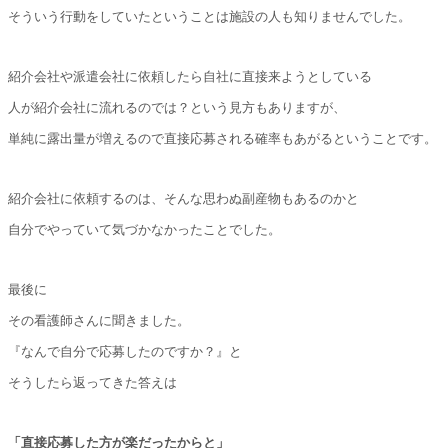
そういう行動をしていたということは施設の人も知りませんでした。
紹介会社や派遣会社に依頼したら自社に直接来ようとしている
人が紹介会社に流れるのでは？という見方もありますが、
単純に露出量が増えるので直接応募される確率もあがるということです。
紹介会社に依頼するのは、そんな思わぬ副産物もあるのかと
自分でやっていて気づかなかったことでした。
最後に
その看護師さんに聞きました。
『なんで自分で応募したのですか？』と
そうしたら返ってきた答えは
「直接応募した方が楽だったからと」