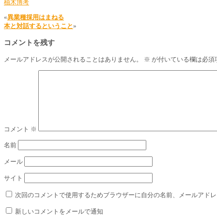
柚木博考
«
異業種採用はまねる
本と対話するということ
»
コメントを残す
メールアドレスが公開されることはありません。
※
が付いている欄は必須
コメント
※
名前
メール
サイト
次回のコメントで使用するためブラウザーに自分の名前、メールアドレ
新しいコメントをメールで通知