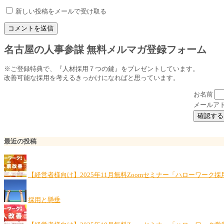
新しい投稿をメールで受け取る
名古屋の人事参謀 無料メルマガ登録フォーム
※ご登録特典で、『人材採用７つの鍵』をプレゼントしています。
改善可能な採用を考えるきっかけになればと思っています。
お名前
メールア
最近の投稿
【経営者様向け】2025年11月無料Zoomセミナー「ハローワーク
採用と懸垂