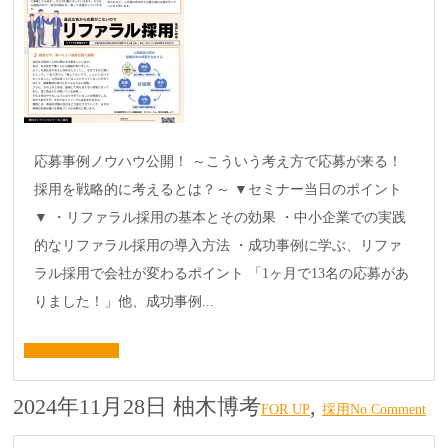
応募事例ノウハウ公開！ ～こういう考え方で応募が来る！
採用を戦略的に考えるとは？～ ▼セミナー当日のポイント
▼ ・リファラル採用の基本とその効果 ・中小企業での実践
的なリファラル採用の導入方法 ・成功事例に学ぶ、リファ
ラル採用で会社が変わるポイント 「1ヶ月で13名の応募があ
りました！」他、成功事例...
続きはこちら »
2024年11月28日
柚木博考
,
FOR UP
採用
No Comment