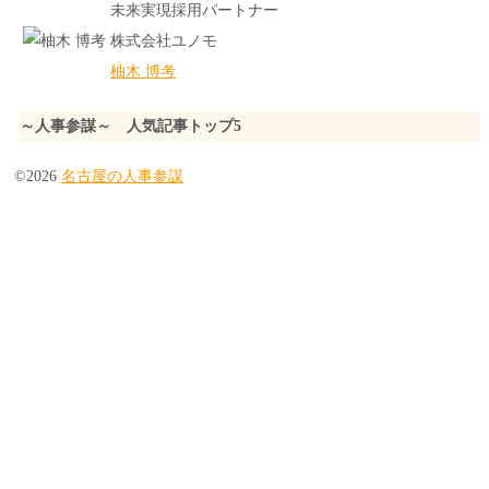
未来実現採用パートナー
株式会社ユノモ
柚木 博考
～人事参謀～ 人気記事トップ5
©2026
名古屋の人事参謀