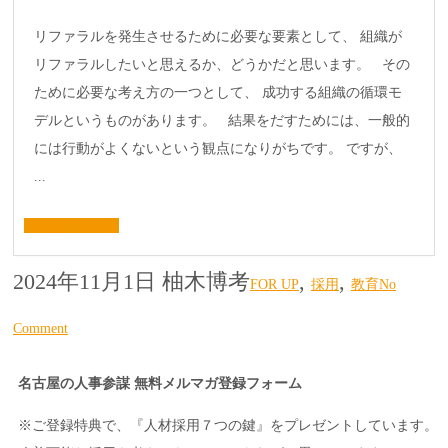
リファラルを発生させるために必要な要素として、 組織が
リファラルしたいと思えるか、どうかだと思います。 その
ために必要な考え方の一つとして、 成功する組織の循環モ
デルというものがあります。 結果をだすためには、一般的
には行動がよくないという観点になりがちです。 ですが、
...
続きはこちら »
2024年11月1日
柚木博考
,
,
FOR UP
採用
教育
No
Comment
名古屋の人事参謀 無料メルマガ登録フォーム
※ご登録特典で、『人材採用７つの鍵』をプレゼントしています。