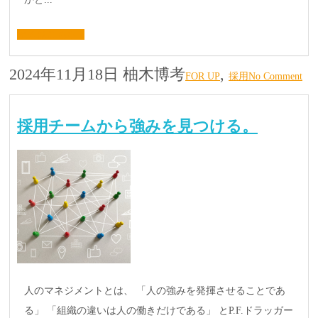
続きはこちら »
2024年11月18日
柚木博考
,
FOR UP
採用
No Comment
採用チームから強みを見つける。
人のマネジメントとは、 「人の強みを発揮させることであ
る」 「組織の違いは人の働きだけである」 とP.F.ドラッガー