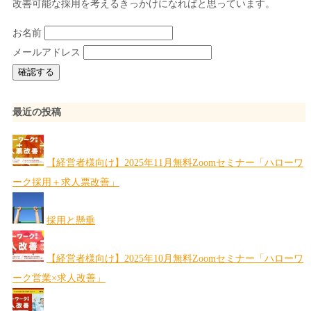
改善可能な採用を考えるきっかけになればと思っています。
お名前
メールアドレス
最近の投稿
【経営者様向け】2025年11月無料Zoomセミナー「ハローワ
ーク採用＋求人票改善」
採用と懸垂
【経営者様向け】2025年10月無料Zoomセミナー「ハローワ
ーク営業×求人改善」