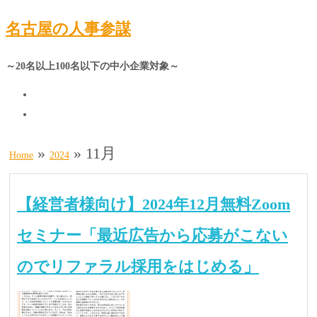
名古屋の人事参謀
～20名以上100名以下の中小企業対象～
»
»
11月
Home
2024
【経営者様向け】2024年12月無料Zoom
セミナー「最近広告から応募がこない
のでリファラル採用をはじめる」