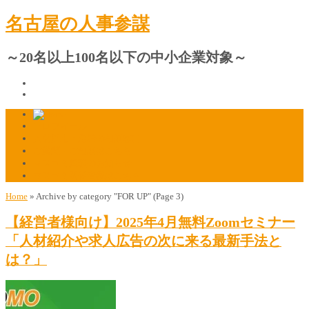
名古屋の人事参謀
～20名以上100名以下の中小企業対象～
プロフィール
人材採用・定着の相談窓口
ご質問・ご相談はこちら
マスコミ掲載のお知らせ
マスコミ関係者様はこちら
Home
»
Archive by category "FOR UP"
(Page 3)
【経営者様向け】2025年4月無料Zoomセミナー
「人材紹介や求人広告の次に来る最新手法と
は？」