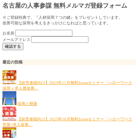
名古屋の人事参謀 無料メルマガ登録フォーム
※ご登録特典で、『人材採用７つの鍵』をプレゼントしています。
改善可能な採用を考えるきっかけになればと思っています。
お名前
メールアドレス
最近の投稿
【経営者様向け】2025年11月無料Zoomセミナー「ハローワーク
採用＋求人票改善」
採用と懸垂
【経営者様向け】2025年10月無料Zoomセミナー「ハローワーク
営業×求人改善」