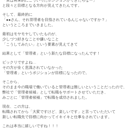
「実は将来的にこういったポジションができたらなー」
と段々と目標となる方向が見えてきたんです。
そして、最終的に
「●●さん、それ管理者を目指されているんじゃないですか？」
というところまでいきました。
最初はモヤモヤしていたものが、
少しづつ好きなことや嫌いなこと
「こうしてみたい」という要素が見えてきて
結果として「管理者」という新たな目標になったんです！
ビックリですよね…
その方が全く意識されていなかった
「管理者」というポジションが目標になったので。
そこから、
そのまま今の職場で働いていると管理者は難しいということだったので、
弊社で「管理者候補」として転職をサポートさせていただき、
みごとに「管理者候補」で転職を成功されました。
現在、この方は、
転職されてから「大変ですけど、楽しいです」と言っていただいて
新しい転職先で目標に向かってイキイキと仕事をされています。
これは本当に嬉しいですね！！！