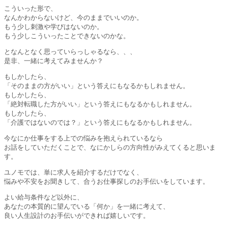
こういった形で、
なんかわからないけど、今のままでいいのか。
もう少し刺激や学びはないのか。
もう少しこういったことできないのかな。
となんとなく思っていらっしゃるなら、、、
是非、一緒に考えてみませんか？
もしかしたら、
「そのままの方がいい」という答えにもなるかもしれません。
もしかしたら、
「絶対転職した方がいい」という答えにもなるかもしれません。
もしかしたら、
「介護ではないのでは？」という答えにもなるかもしれません。
今なにか仕事をする上での悩みを抱えられているなら
お話をしていただくことで、なにかしらの方向性がみえてくると思いま
す。
ユノモでは、単に求人を紹介するだけでなく、
悩みや不安をお聞きして、合うお仕事探しのお手伝いをしています。
よい給与条件など以外に、
あなたの本質的に望んでいる「何か」を一緒に考えて、
良い人生設計のお手伝いができれば嬉しいです。