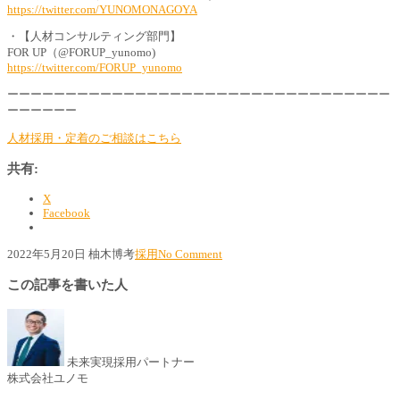
https://twitter.com/YUNOMONAGOYA
・【人材コンサルティング部門】
FOR UP（@FORUP_yunomo)
https://twitter.com/FORUP_yunomo
ーーーーーーーーーーーーーーーーーーーーーーーーーーーーーーーーー
ーーーーーー
人材採用・定着のご相談はこちら
共有:
X
Facebook
2022年5月20日
柚木博考
採用
No Comment
この記事を書いた人
未来実現採用パートナー
株式会社ユノモ