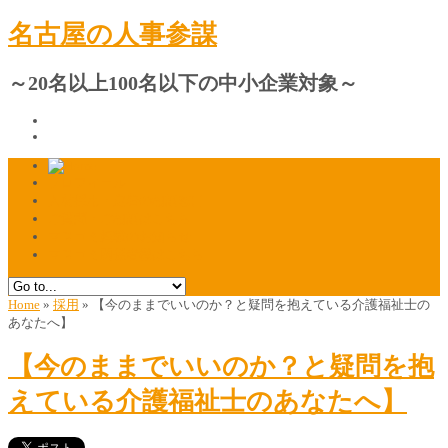
名古屋の人事参謀
～20名以上100名以下の中小企業対象～
プロフィール
人材採用・定着の相談窓口
ご質問・ご相談はこちら
マスコミ掲載のお知らせ
マスコミ関係者様はこちら
Home
»
採用
»
【今のままでいいのか？と疑問を抱えている介護福祉士の
あなたへ】
【今のままでいいのか？と疑問を抱
えている介護福祉士のあなたへ】