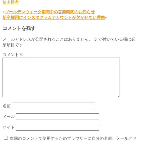
柚木博考
«
ゴールデンウィーク期間中の営業時間のお知らせ
新卒採用にインスタグラムアカウントが欠かせない理由
»
コメントを残す
メールアドレスが公開されることはありません。
※
が付いている欄は必
須項目です
コメント
※
名前
メール
サイト
次回のコメントで使用するためブラウザーに自分の名前、メールアド