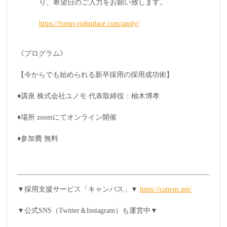
り、希望日のご入力をお願い致します。
https://forup-rightplace.com/apply/
《プログラム》
【今からでも始められる新卒採用の採用成功術】
♦講座 株式会社ユノモ 代表取締役：柚木博孝
♦場所 zoomにてオンライン開催
♦参加費 無料
▼採用支援サービス「キャンバス」▼
https://canvus.net/
▼公式SNS（Twitter＆Instagram）も運営中▼