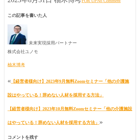
FOR UP
No Comment
この記事を書いた人
未来実現採用パートナー
株式会社ユノモ
柚木博考
«
【経営者様向け】2023年9月無料Zoomセミナー「他の介護施
設はやっている！辞めない人材を採用する方法」
【経営者様向け】2023年10月無料Zoomセミナー「他の介護施設
»
はやっている！辞めない人材を採用する方法」
コメントを残す