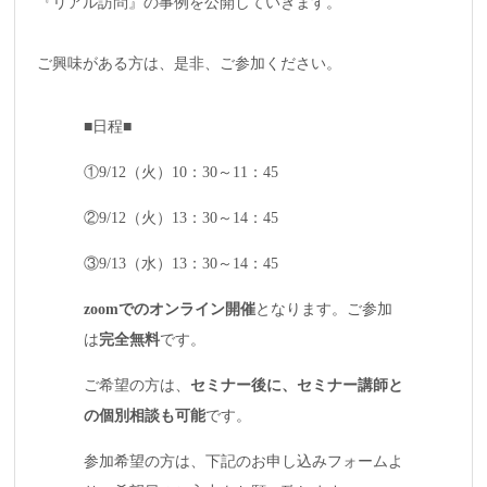
『リアル訪問』の事例を公開していきます。

ご興味がある方は、是非、ご参加ください。
■日程■
①9/12（火）10：30～11：45
②9/12（火）13：30～14：45
③9/13（水）13：30～14：45
zoomでのオンライン開催
となります。ご参加
は
完全無料
です。
ご希望の方は、
セミナー後に、セミナー講師と
の個別相談も可能
です。
参加希望の方は、下記のお申し込みフォームよ