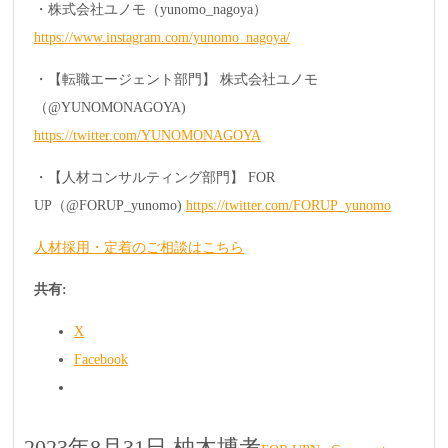
・株式会社ユノモ（yunomo_nagoya）
https://www.instagram.com/yunomo_nagoya/
・【転職エージェント部門】 株式会社ユノモ
（@YUNOMONAGOYA)
https://twitter.com/YUNOMONAGOYA
・【人材コンサルティング部門】 FOR
UP（@FORUP_yunomo)
https://twitter.com/FORUP_yunomo
人材採用・定着のご相談はこちら
共有:
X
Facebook
2023年8月31日
柚木博考