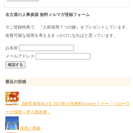
名古屋の人事参謀 無料メルマガ登録フォーム
※ご登録特典で、『人材採用７つの鍵』をプレゼントしています。
改善可能な採用を考えるきっかけになればと思っています。
お名前
メールアドレス
最近の投稿
【経営者様向け】2025年11月無料Zoomセミナー「ハローワ
ーク採用＋求人票改善」
採用と懸垂