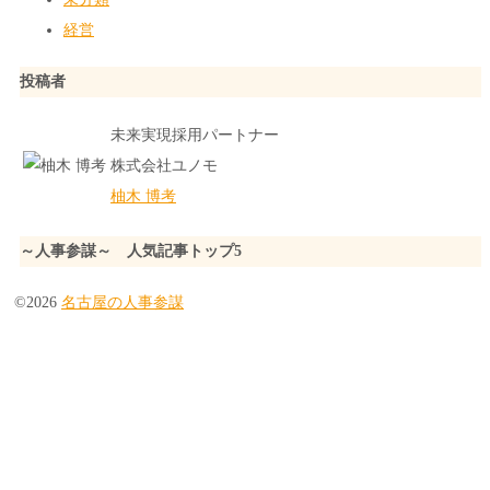
経営
投稿者
未来実現採用パートナー
株式会社ユノモ
柚木 博考
～人事参謀～ 人気記事トップ5
©2026
名古屋の人事参謀