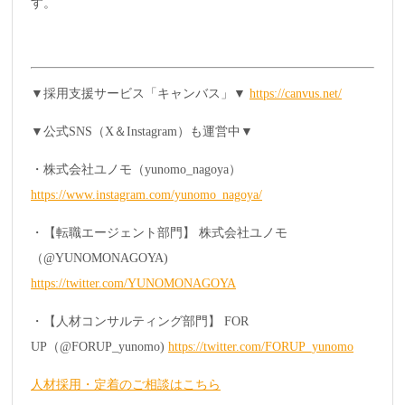
す。
▼採用支援サービス「キャンバス」▼
https://canvus.net/
▼公式SNS（X＆Instagram）も運営中▼
・株式会社ユノモ（yunomo_nagoya）
https://www.instagram.com/yunomo_nagoya/
・【転職エージェント部門】 株式会社ユノモ
（@YUNOMONAGOYA)
https://twitter.com/YUNOMONAGOYA
・【人材コンサルティング部門】 FOR
UP（@FORUP_yunomo)
https://twitter.com/FORUP_yunomo
人材採用・定着のご相談はこちら