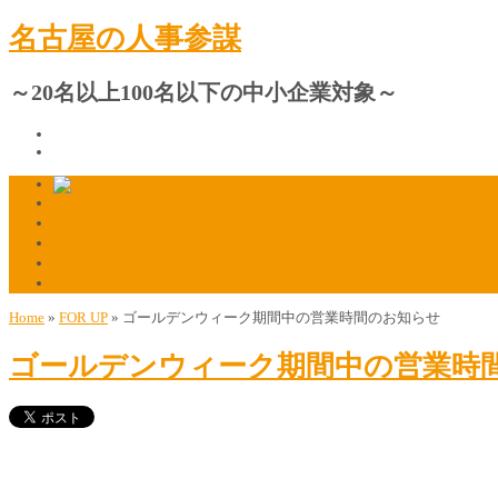
名古屋の人事参謀
～20名以上100名以下の中小企業対象～
プロフィール
人材採用・定着の相談窓口
ご質問・ご相談はこちら
マスコミ掲載のお知らせ
マスコミ関係者様はこちら
Home
»
FOR UP
»
ゴールデンウィーク期間中の営業時間のお知らせ
ゴールデンウィーク期間中の営業時