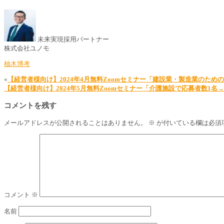
未来実現採用パートナー
株式会社ユノモ
柚木博考
«
【経営者様向け】2024年4月無料Zoomセミナー「建設業・製造業のため
【経営者様向け】2024年5月無料Zoomセミナー「介護施設で応募者数1名
コメントを残す
メールアドレスが公開されることはありません。
※
が付いている欄は必須
コメント
※
名前