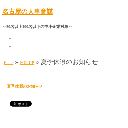
名古屋の人事参謀
～20名以上100名以下の中小企業対象～
»
»
夏季休暇のお知らせ
Home
FOR UP
夏季休暇のお知らせ