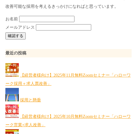
改善可能な採用を考えるきっかけになればと思っています。
お名前
メールアドレス
最近の投稿
【経営者様向け】2025年11月無料Zoomセミナー「ハローワ
ーク採用＋求人票改善」
採用と懸垂
【経営者様向け】2025年10月無料Zoomセミナー「ハローワ
ーク営業×求人改善」