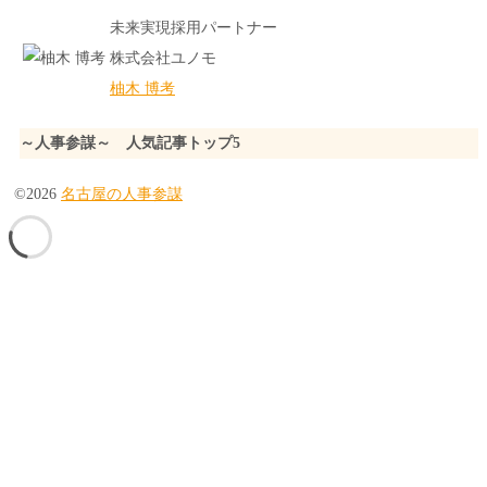
未来実現採用パートナー
株式会社ユノモ
柚木 博考
～人事参謀～ 人気記事トップ5
©2026
名古屋の人事参謀