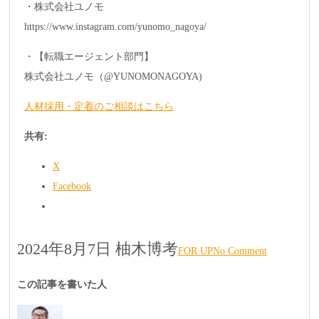
・株式会社ユノモ
https://www.instagram.com/yunomo_nagoya/
・【転職エージェント部門】
株式会社ユノモ（@YUNOMONAGOYA)
人材採用・定着のご相談はこちら
共有:
X
Facebook
2024年8月7日
柚木博考
FOR UP
No Comment
この記事を書いた人