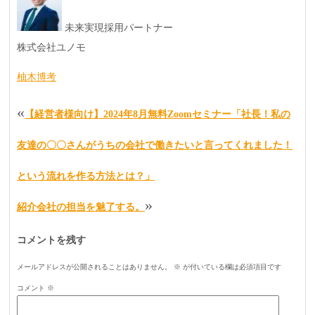
未来実現採用パートナー
株式会社ユノモ
柚木博考
«
【経営者様向け】2024年8月無料Zoomセミナー「社長！私の
友達の〇〇さんがうちの会社で働きたいと言ってくれました！
という流れを作る方法とは？」
»
紹介会社の担当を魅了する。
コメントを残す
メールアドレスが公開されることはありません。
※
が付いている欄は必須項目です
コメント
※