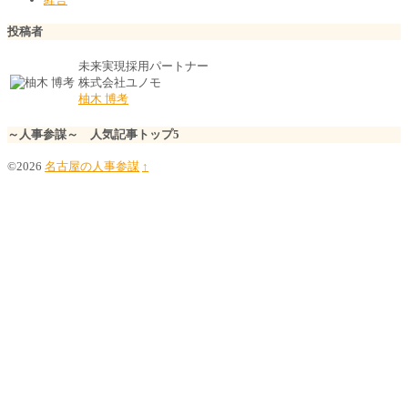
投稿者
未来実現採用パートナー
株式会社ユノモ
柚木 博考
～人事参謀～ 人気記事トップ5
©2026
名古屋の人事参謀
↑