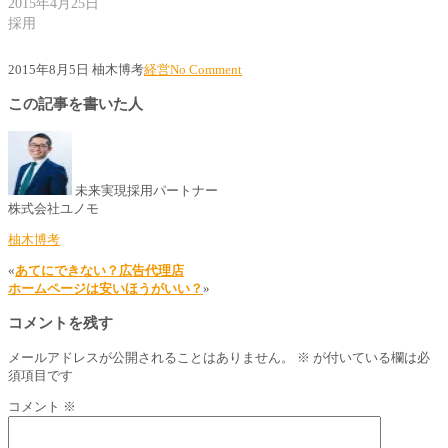
2015年4月25日
採用
2015年8月5日
柚木博考
経営
No Comment
この記事を書いた人
未来実現採用パートナー
株式会社ユノモ
柚木博考
«
あてにできない？広告代理店
ホームページは安いほうがいい？
»
コメントを残す
メールアドレスが公開されることはありません。
※
が付いている欄は必
須項目です
コメント
※