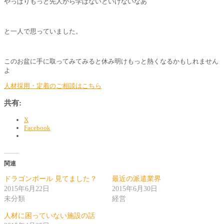
やっぱりもっと先人から学ばないといけないなあ
と一人で思っていました。
このお盆に手に取ってみてみると休み明けもっと熱くなるかもしれません
よ
人材採用・定着のご相談はこちら
共有:
X
Facebook
関連
ドラゴンボール 見てました？
最近の派遣業界
2015年6月22日
2015年6月30日
未分類
経営
人材に困っていない施設の話