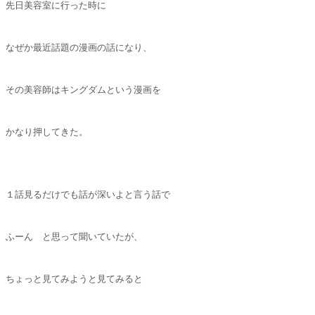
先日美容室に行った時に
なぜか最近話題の漫画の話になり、
その美容師はキングダムという漫画を
かなり押してきた。
１話見るだけでも話が深いよと言う話で
ふーん と思って聞いていたが、
ちょっと見てみようと見てみると