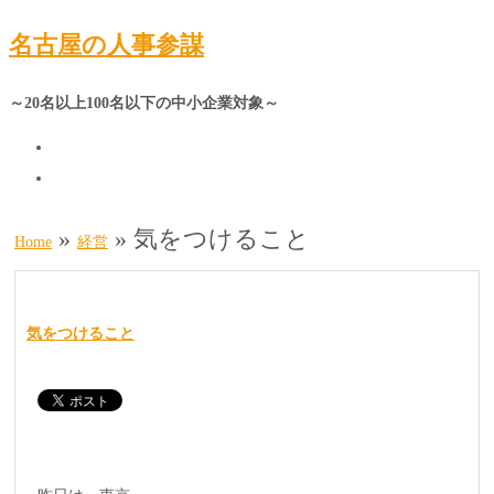
名古屋の人事参謀
～20名以上100名以下の中小企業対象～
»
»
気をつけること
Home
経営
気をつけること