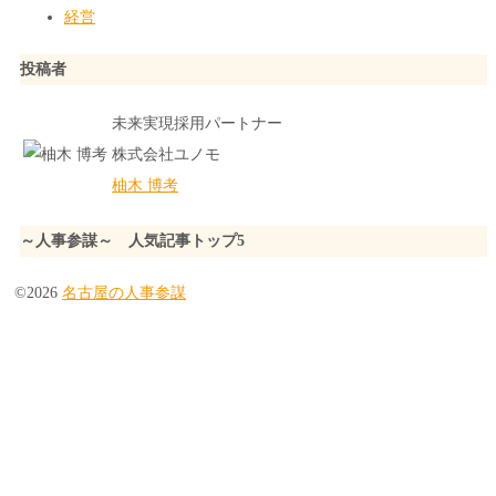
経営
投稿者
未来実現採用パートナー
株式会社ユノモ
柚木 博考
～人事参謀～ 人気記事トップ5
©2026
名古屋の人事参謀