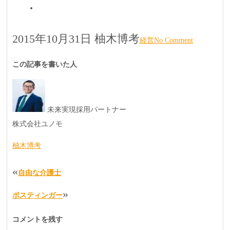
2015年10月31日
柚木博考
経営
No Comment
この記事を書いた人
未来実現採用パートナー
株式会社ユノモ
柚木博考
«
自由な介護士
»
ポスティンガー
コメントを残す