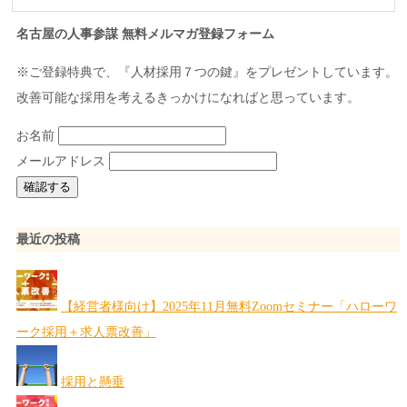
名古屋の人事参謀 無料メルマガ登録フォーム
※ご登録特典で、『人材採用７つの鍵』をプレゼントしています。
改善可能な採用を考えるきっかけになればと思っています。
お名前
メールアドレス
最近の投稿
【経営者様向け】2025年11月無料Zoomセミナー「ハローワ
ーク採用＋求人票改善」
採用と懸垂