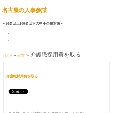
名古屋の人事参謀
～20名以上100名以下の中小企業対象～
»
»
介護職採用費を取る
Home
経営
介護職採用費を取る