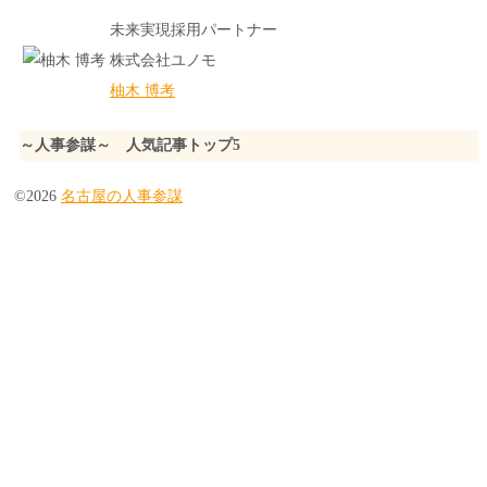
未来実現採用パートナー
株式会社ユノモ
柚木 博考
～人事参謀～ 人気記事トップ5
©2026
名古屋の人事参謀