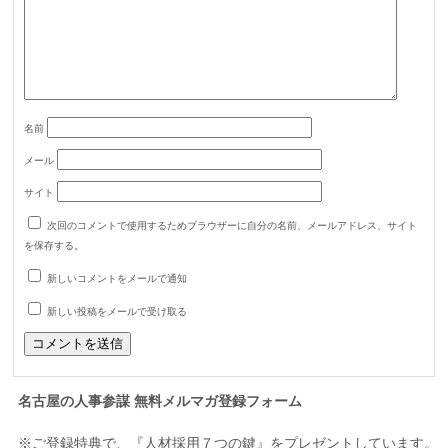
名前
メール
サイト
次回のコメントで使用するためブラウザーに自分の名前、メールアドレス、サイト
を保存する。
新しいコメントをメールで通知
新しい投稿をメールで受け取る
名古屋の人事参謀 無料メルマガ登録フォーム
※ご登録特典で、『人材採用７つの鍵』をプレゼントしています。