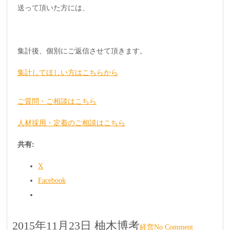
送って頂いた方には、
集計後、個別にご返信させて頂きます。
集計してほしい方はこちらから
ご質問・ご相談はこちら
人材採用・定着のご相談はこちら
共有:
X
Facebook
2015年11月23日
柚木博考
経営
No Comment