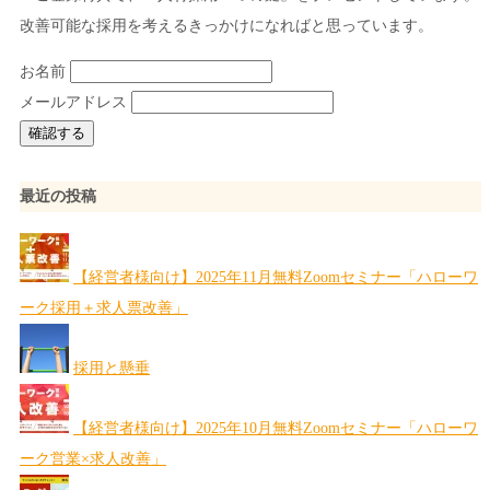
改善可能な採用を考えるきっかけになればと思っています。
お名前
メールアドレス
最近の投稿
【経営者様向け】2025年11月無料Zoomセミナー「ハローワ
ーク採用＋求人票改善」
採用と懸垂
【経営者様向け】2025年10月無料Zoomセミナー「ハローワ
ーク営業×求人改善」