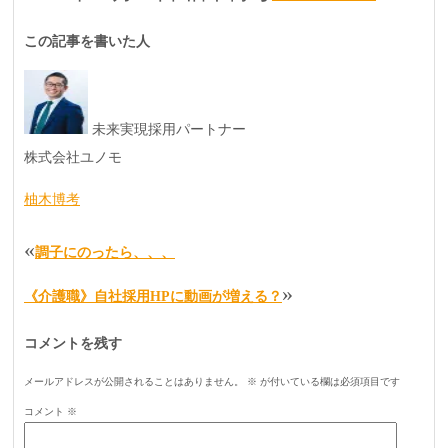
この記事を書いた人
未来実現採用パートナー
株式会社ユノモ
柚木博考
«
調子にのったら、、、
»
《介護職》自社採用HPに動画が増える？
コメントを残す
メールアドレスが公開されることはありません。
※
が付いている欄は必須項目です
コメント
※