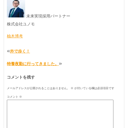
未来実現採用パートナー
株式会社ユノモ
柚木博考
«
外で歩く！
»
特養夜勤に行ってきました。
コメントを残す
メールアドレスが公開されることはありません。
※
が付いている欄は必須項目です
コメント
※