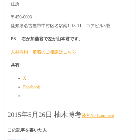
住所
〒450-0003
愛知県名古屋市中村区名駅南1-18-11 コアビル3階
PS 右が加藤君で左が山本君です。
人材採用・定着のご相談はこちら
共有:
X
Facebook
2015年5月26日
柚木博考
経営
No Comment
この記事を書いた人