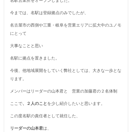
名駅営業所をオープンしました。
今までは、名駅は登録拠点のみでしたが、
名古屋市の西側や三重・岐阜を営業エリアに拡大中のユノモ
にとって
大事なことと思い
名駅に拠点を置きました。
今後、他地域展開をしていく弊社としては、大きな一歩とな
ります。
メンバーはリーダーの山本君と 営業の加藤君の２名体制
ここで
、２人のこと
を少し紹介したいと思います。
この度名駅の責任者として就任した、
リーダーの山本君
は、