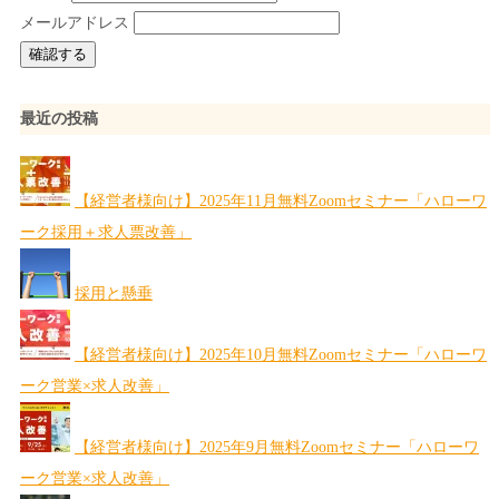
メールアドレス
最近の投稿
【経営者様向け】2025年11月無料Zoomセミナー「ハローワ
ーク採用＋求人票改善」
採用と懸垂
【経営者様向け】2025年10月無料Zoomセミナー「ハローワ
ーク営業×求人改善」
【経営者様向け】2025年9月無料Zoomセミナー「ハローワ
ーク営業×求人改善」