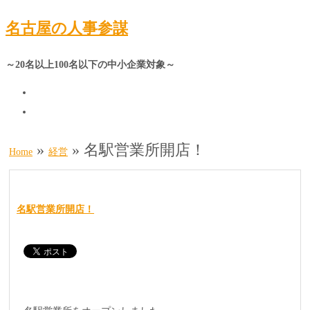
名古屋の人事参謀
～20名以上100名以下の中小企業対象～
»
»
名駅営業所開店！
Home
経営
名駅営業所開店！