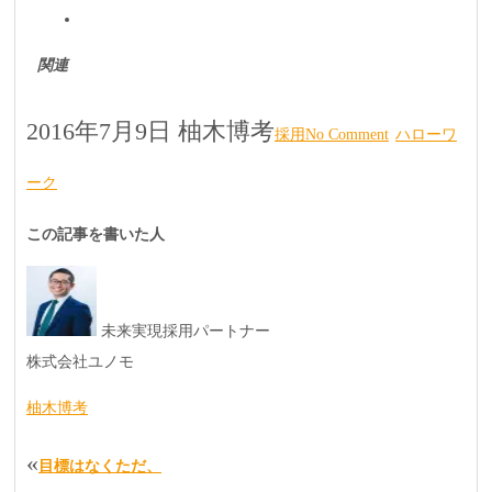
関連
2016年7月9日
柚木博考
採用
No Comment
ハローワ
ーク
この記事を書いた人
未来実現採用パートナー
株式会社ユノモ
柚木博考
«
目標はなくただ、