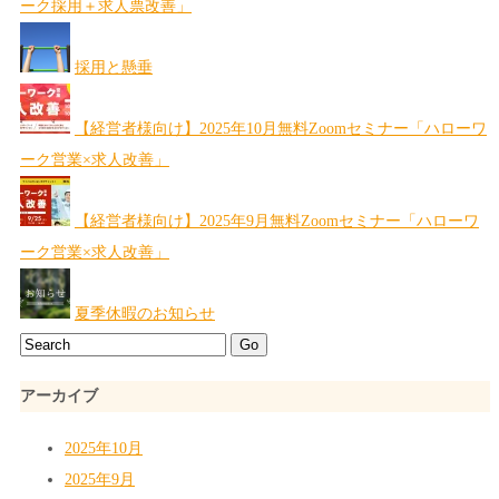
ーク採用＋求人票改善」
採用と懸垂
【経営者様向け】2025年10月無料Zoomセミナー「ハローワ
ーク営業×求人改善」
【経営者様向け】2025年9月無料Zoomセミナー「ハローワ
ーク営業×求人改善」
夏季休暇のお知らせ
アーカイブ
2025年10月
2025年9月