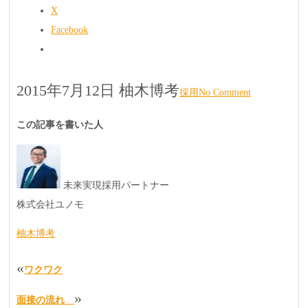
X
Facebook
2015年7月12日
柚木博考
採用
No Comment
この記事を書いた人
未来実現採用パートナー
株式会社ユノモ
柚木博考
«
ワクワク
»
面接の流れ