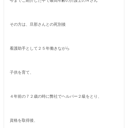
今までご紹介した中で最高年齢の介護士のＨさん
その方は、旦那さんとの死別後
看護助手として２５年働きながら
子供を育て、
４年前の７２歳の時に弊社でヘルパー２級をとり、
資格を取得後、