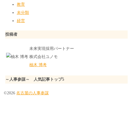
教育
未分類
経営
投稿者
未来実現採用パートナー
株式会社ユノモ
柚木 博考
～人事参謀～ 人気記事トップ5
©2026
名古屋の人事参謀