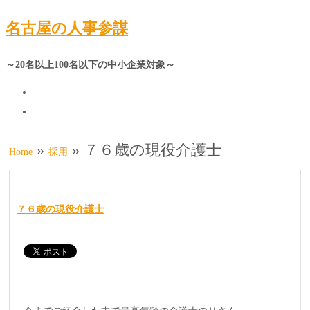
名古屋の人事参謀
～20名以上100名以下の中小企業対象～
»
»
７６歳の現役介護士
Home
採用
７６歳の現役介護士