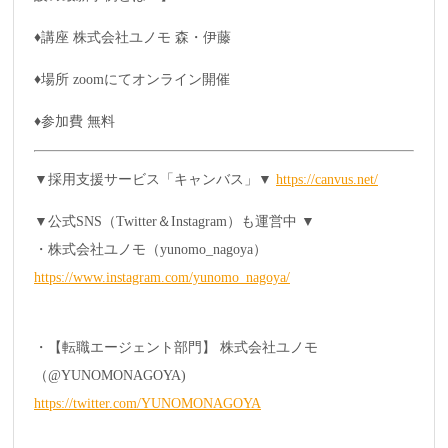
♦講座 株式会社ユノモ 森・伊藤
♦場所 zoomにてオンライン開催
♦参加費 無料
▼採用支援サービス「キャンバス」▼
https://canvus.net/
▼公式SNS（Twitter＆Instagram）も運営中 ▼
・株式会社ユノモ（yunomo_nagoya）
https://www.instagram.com/yunomo_nagoya/
・【転職エージェント部門】 株式会社ユノモ
（@YUNOMONAGOYA)
https://twitter.com/YUNOMONAGOYA