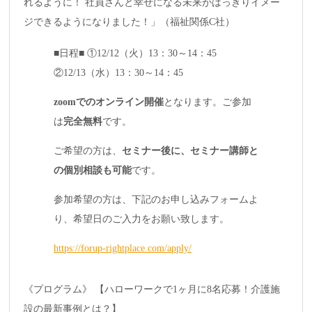
れるように！ 社員さんと幸せになる未来がはっきりイメー
ジできるようになりました！」（福祉関係C社）
■日程■ ①12/12（火）13：30～14：45
②12/13（水）13：30～14：45
zoomでのオンライン開催
となります。ご参加
は
完全無料
です。
ご希望の方は、
セミナー後に、セミナー講師と
の個別相談も可能
です。
参加希望の方は、下記のお申し込みフォームよ
り、希望日のご入力をお願い致します。
https://forup-rightplace.com/apply/
《プログラム》 【ハローワークで1ヶ月に8名応募！介護施
設の最新事例とは？】