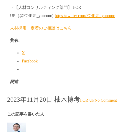
・【人材コンサルティング部門】 FOR
UP（@FORUP_yunomo)
https://twitter.com/FORUP_yunomo
人材採用・定着のご相談はこちら
共有:
X
Facebook
関連
2023年11月20日
柚木博考
FOR UP
No Comment
この記事を書いた人