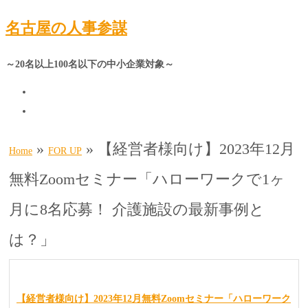
名古屋の人事参謀
～20名以上100名以下の中小企業対象～
»
»
【経営者様向け】2023年12月
Home
FOR UP
無料Zoomセミナー「ハローワークで1ヶ
月に8名応募！ 介護施設の最新事例と
は？」
【経営者様向け】2023年12月無料Zoomセミナー「ハローワーク