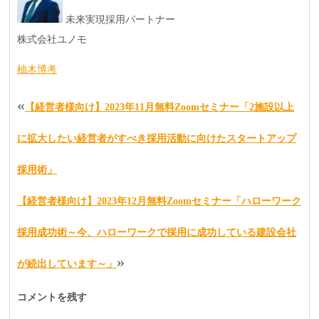
未来実現採用パートナー
株式会社ユノモ
柚木博考
«
【経営者様向け】2023年11月無料Zoomセミナー「2施設以上
に拡大したい経営者がすべき採用活動に向けたスタートアップ
採用術」
【経営者様向け】2023年12月無料Zoomセミナー「ハローワーク
採用成功術～今、ハローワークで採用に成功している建設会社
»
が続出しています～」
コメントを残す