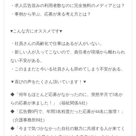
・求人広告並みの利用者数なのに完全無料のメディアとは？

・事例から学ぶ、応募が来る考え方とは？

▼こんな方にオススメです▼
・社員さんの高齢化で仕事はあるが人がいない。
・新しい人が入ってこないので、責任者が現場から離れられ
ない不安がある。
・このままだと今いる社員さんも辞めてしまう不安がある。
▼喜びの声をたくさん頂いています！▼
◆「何年もほとんど応募がなかったのに、突然半月で3名か
らの応募が来ました！」（福祉関係A社）
◆「広告費0円で、年間3名程度だった応募が44名に激増！」
（介護事務所B社）
◆「今まで気づかなかった自社の魅力に共感する人が来てく