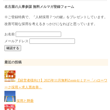
名古屋の人事参謀 無料メルマガ登録フォーム
※ご登録特典で、『人材採用７つの鍵』をプレゼントしています。
改善可能な採用を考えるきっかけになればと思っています。
お名前
メールアドレス
最近の投稿
【経営者様向け】2025年11月無料Zoomセミナー「ハローワ
ーク採用＋求人票改善」
採用と懸垂