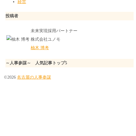
経営
投稿者
未来実現採用パートナー
株式会社ユノモ
柚木 博考
～人事参謀～ 人気記事トップ5
©2026
名古屋の人事参謀