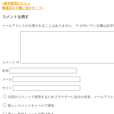
«
新卒採用のススメ
繁盛店を介護に活かす！？
»
コメントを残す
メールアドレスが公開されることはありません。
※
が付いている欄は必須
コメント
※
名前
メール
サイト
次回のコメントで使用するためブラウザーに自分の名前、メールアドレ
新しいコメントをメールで通知