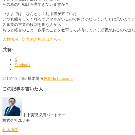
その為の行動は管理できていますか？
いままでは、なんとなく利用者が来ていた
いつも紹介してくれるケアマネがいるので何とかなっていたとは思います
各事業の営業の役割を担う人から
もっと経営のこと 数字のことを教育して共有していく必要があるのでは
人材採用・定着のご相談はこちら
共有:
X
Facebook
2015年5月5日
柚木博考
教育
No Comment
この記事を書いた人
未来実現採用パートナー
株式会社ユノモ
柚木博考