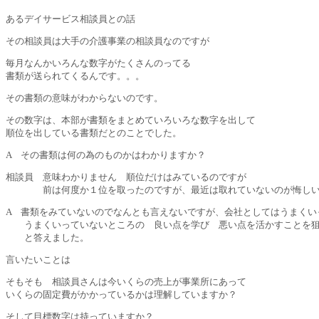
あるデイサービス相談員との話
その相談員は大手の介護事業の相談員なのですが
毎月なんかいろんな数字がたくさんのってる
書類が送られてくるんです。。。
その書類の意味がわからないのです。
その数字は、本部が書類をまとめていろいろな数字を出して
順位を出している書類だとのことでした。
A その書類は何の為のものかはわかりますか？
相談員 意味わかりません 順位だけはみているのですが
前は何度か１位を取ったのですが、最近は取れていないのが悔しい
A 書類をみていないのでなんとも言えないですが、会社としてはうまくい
うまくいっていないところの 良い点を学び 悪い点を活かすことを狙
と答えました。
言いたいことは
そもそも 相談員さんは今いくらの売上が事業所にあって
いくらの固定費がかかっているかは理解していますか？
そして目標数字は持っていますか？