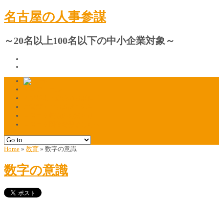
名古屋の人事参謀
～20名以上100名以下の中小企業対象～
プロフィール
人材採用・定着の相談窓口
ご質問・ご相談はこちら
マスコミ掲載のお知らせ
マスコミ関係者様はこちら
Home
»
教育
»
数字の意識
数字の意識