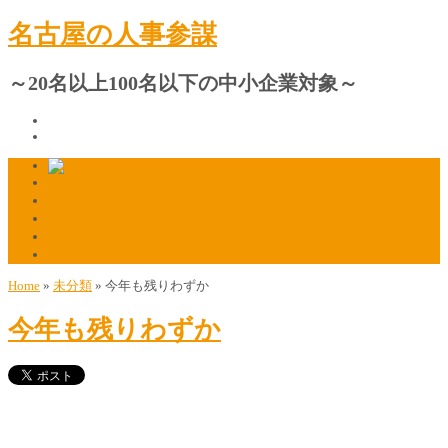
名古屋の人事参謀
～20名以上100名以下の中小企業対象～
プロフィール
人材採用・定着の相談窓口
ご質問・ご相談はこちら
マスコミ掲載のお知らせ
マスコミ関係者様はこちら
Home
»
未分類
»
今年も残りわずか
今年も残りわずか