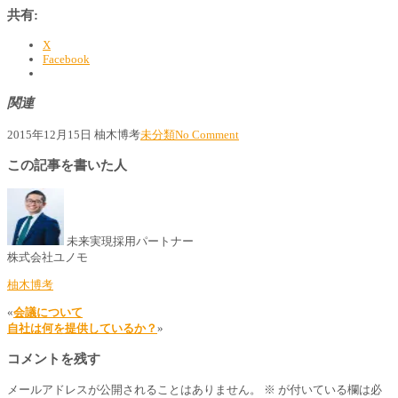
共有:
X
Facebook
関連
2015年12月15日
柚木博考
未分類
No Comment
この記事を書いた人
未来実現採用パートナー
株式会社ユノモ
柚木博考
«
会議について
自社は何を提供しているか？
»
コメントを残す
メールアドレスが公開されることはありません。
※
が付いている欄は必