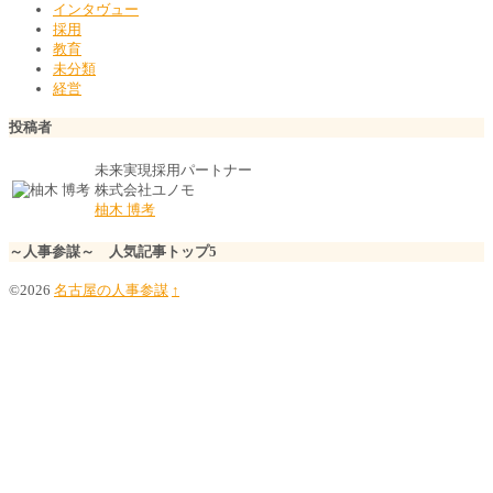
インタヴュー
採用
教育
未分類
経営
投稿者
未来実現採用パートナー
株式会社ユノモ
柚木 博考
～人事参謀～ 人気記事トップ5
©2026
名古屋の人事参謀
↑