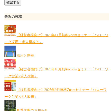
最近の投稿
【経営者様向け】2025年11月無料Zoomセミナー「ハローワ
ーク採用＋求人票改善」
採用と懸垂
【経営者様向け】2025年10月無料Zoomセミナー「ハローワ
ーク営業×求人改善」
【経営者様向け】2025年9月無料Zoomセミナー「ハローワ
ーク営業×求人改善」
夏季休暇のお知らせ