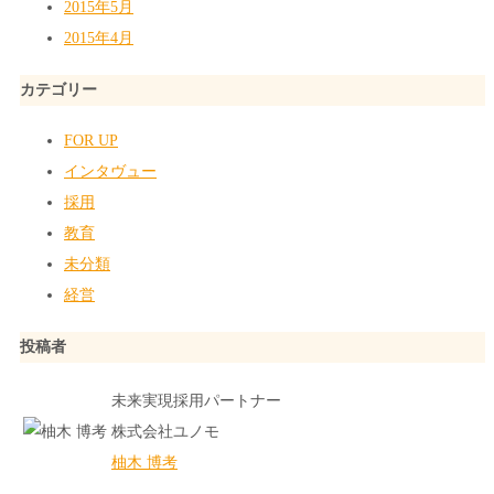
2015年5月
2015年4月
カテゴリー
FOR UP
インタヴュー
採用
教育
未分類
経営
投稿者
未来実現採用パートナー
株式会社ユノモ
柚木 博考