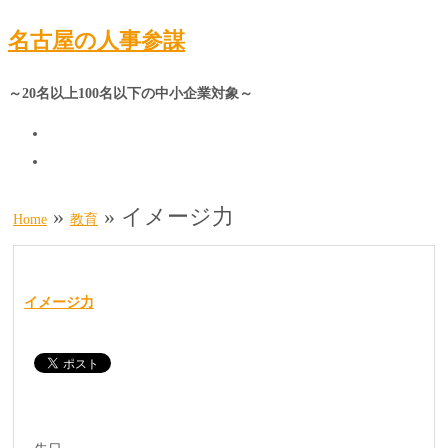
名古屋の人事参謀
～20名以上100名以下の中小企業対象～
»
»
イメージ力
Home
教育
イメージ力