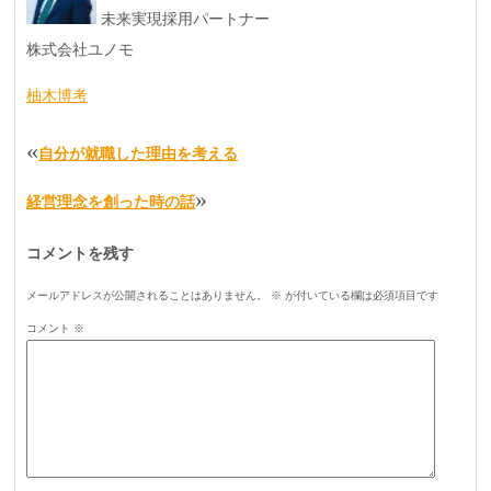
未来実現採用パートナー
株式会社ユノモ
柚木博考
«
自分が就職した理由を考える
»
経営理念を創った時の話
コメントを残す
メールアドレスが公開されることはありません。
※
が付いている欄は必須項目です
コメント
※