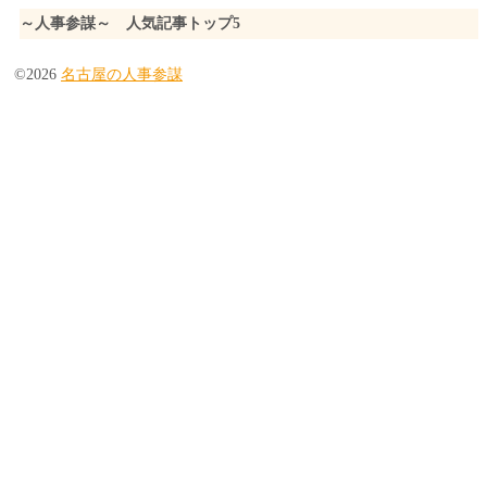
～人事参謀～ 人気記事トップ5
©2026
名古屋の人事参謀