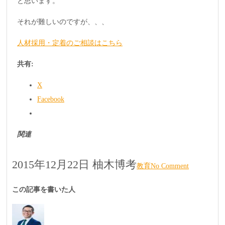
と思います。
それが難しいのですが、、、
人材採用・定着のご相談はこちら
共有:
X
Facebook
関連
2015年12月22日
柚木博考
教育
No Comment
この記事を書いた人