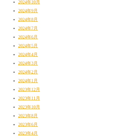
2024年10月
2024年9月
2024年8月
2024年7月
2024年6月
2024年5月
2024年4月
2024年3月
2024年2月
2024年1月
2023年12月
2023年11月
2023年10月
2023年8月
2023年6月
2023年4月