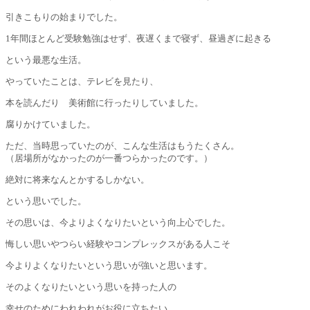
引きこもりの始まりでした。
1年間ほとんど受験勉強はせず、夜遅くまで寝ず、昼過ぎに起きる
という最悪な生活。
やっていたことは、テレビを見たり、
本を読んだり 美術館に行ったりしていました。
腐りかけていました。
ただ、当時思っていたのが、こんな生活はもうたくさん。
（居場所がなかったのが一番つらかったのです。）
絶対に将来なんとかするしかない。
という思いでした。
その思いは、今よりよくなりたいという向上心でした。
悔しい思いやつらい経験やコンプレックスがある人こそ
今よりよくなりたいという思いが強いと思います。
そのよくなりたいという思いを持った人の
幸せのためにわれわれがお役に立ちたい。