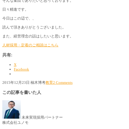
そんな集団でありたいと思っております。
日々精進です。
今日はこの辺で、、
読んで頂きありがとうございました。
また、経営理念の話はしたいと思います。
人材採用・定着のご相談はこちら
共有:
X
Facebook
2015年12月23日
柚木博考
教育
2 Comments
この記事を書いた人
未来実現採用パートナー
株式会社ユノモ