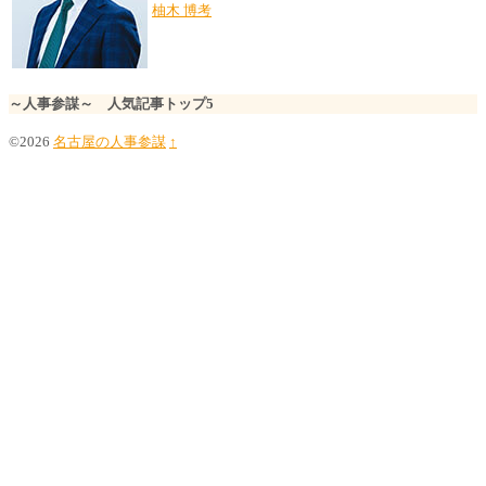
柚木 博考
～人事参謀～ 人気記事トップ5
©2026
名古屋の人事参謀
↑