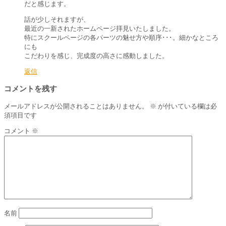
だと感じます。
話が少しそれますが、
最近の一新されたホームページ拝見いたしました。
特にスクールページの各パーツの魅せ方や順序･･･。細かなところ
にも
こだわりを感じ、完成度の高さに感動しました。
返信
コメントを残す
メールアドレスが公開されることはありません。
※
が付いている欄は必
須項目です
コメント
※
名前