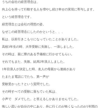
うちの会社の経営理念は、
向上心を持って行動する人を増やし続け幸せの実現に寄与します。
という経営理念です。
経営理念とは会社の理想の姿。
なぜこの経営理念にしたのかというと、、、
私は、以前引きこもりになっていたことがありました。
高校3年生の時、大学受験に失敗し、一浪しました。
その時は、親に寮のある予備校に行かせてもらい。
それでもまた、失敗。結局2年浪人しました。
1年目浪人が決定した時、友人の母親から連絡があり
たまたま電話にでたら、第一声が
受験受かった？という質問でした。
その時すべての受験に落ちていた私は、
小声で ダメでした。と答えるしかありませんでした。
悔しい思いが自分の中にあり、外に行くのが怖くなったのが1年間の