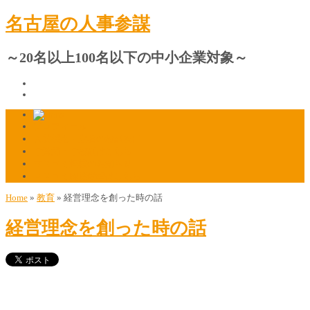
名古屋の人事参謀
～20名以上100名以下の中小企業対象～
プロフィール
人材採用・定着の相談窓口
ご質問・ご相談はこちら
マスコミ掲載のお知らせ
マスコミ関係者様はこちら
Home
»
教育
»
経営理念を創った時の話
経営理念を創った時の話