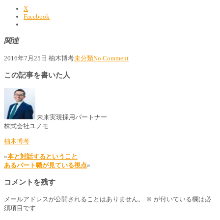
X
Facebook
関連
2016年7月25日
柚木博考
未分類
No Comment
この記事を書いた人
未来実現採用パートナー
株式会社ユノモ
柚木博考
«
本と対話するということ
あるパート職が見ている視点
»
コメントを残す
メールアドレスが公開されることはありません。
※
が付いている欄は必
須項目です