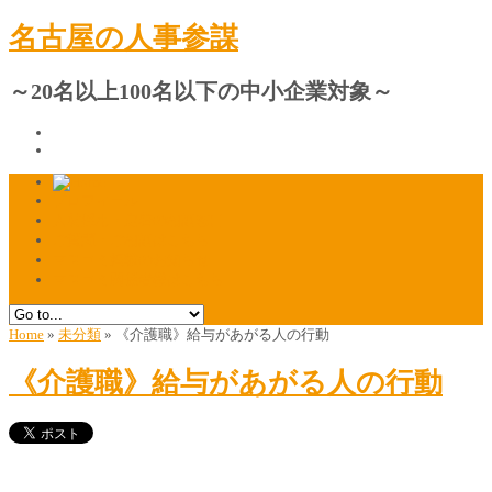
名古屋の人事参謀
～20名以上100名以下の中小企業対象～
プロフィール
人材採用・定着の相談窓口
ご質問・ご相談はこちら
マスコミ掲載のお知らせ
マスコミ関係者様はこちら
Home
»
未分類
»
《介護職》給与があがる人の行動
《介護職》給与があがる人の行動