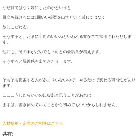
なぜ質ではなく数にしたのかというと
目立ち続けるには1回いい提案を出すという感じではなく
数にこだわる。
そうすると、たまに上司のいいねといわれる案がでて採用されたりしま
す。
他にも、その案がだめでも上司との会話量が増えます。
そうすると親近感も出てきたりします。
そもそも提案する人があまりいないので、やるだけで変わる可能性があり
ます。
こここうしたらいいのになあと思うことがあれば
まずは、書き留めていくことから初めてもいいかもしれません。
人材採用・定着のご相談はこちら
共有: