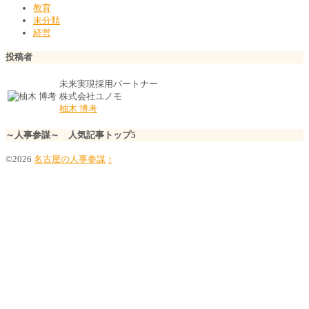
教育
未分類
経営
投稿者
未来実現採用パートナー
株式会社ユノモ
柚木 博考
～人事参謀～ 人気記事トップ5
©2026
名古屋の人事参謀
↑