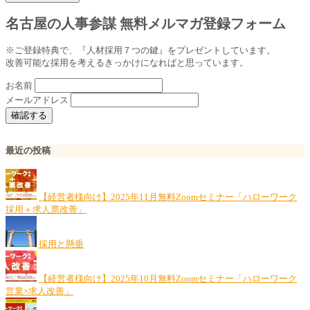
名古屋の人事参謀 無料メルマガ登録フォーム
※ご登録特典で、『人材採用７つの鍵』をプレゼントしています。
改善可能な採用を考えるきっかけになればと思っています。
お名前
メールアドレス
最近の投稿
【経営者様向け】2025年11月無料Zoomセミナー「ハローワーク
採用＋求人票改善」
採用と懸垂
【経営者様向け】2025年10月無料Zoomセミナー「ハローワーク
営業×求人改善」