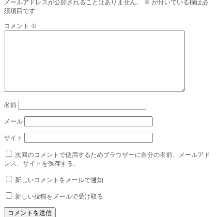
メールアドレスが公開されることはありません。
※
が付いている欄は必
須項目です
コメント
※
名前
メール
サイト
次回のコメントで使用するためブラウザーに自分の名前、メールアド
レス、サイトを保存する。
新しいコメントをメールで通知
新しい投稿をメールで受け取る