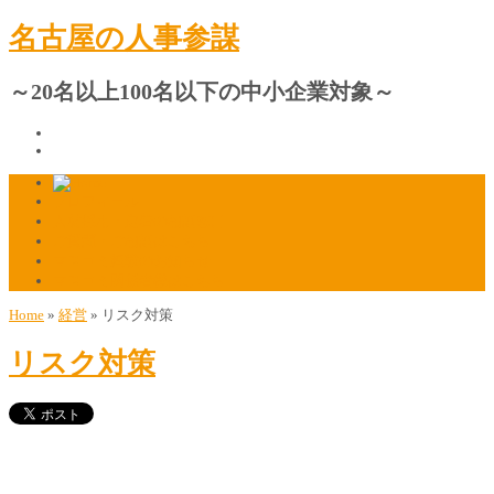
名古屋の人事参謀
～20名以上100名以下の中小企業対象～
プロフィール
人材採用・定着の相談窓口
ご質問・ご相談はこちら
マスコミ掲載のお知らせ
マスコミ関係者様はこちら
Home
»
経営
»
リスク対策
リスク対策