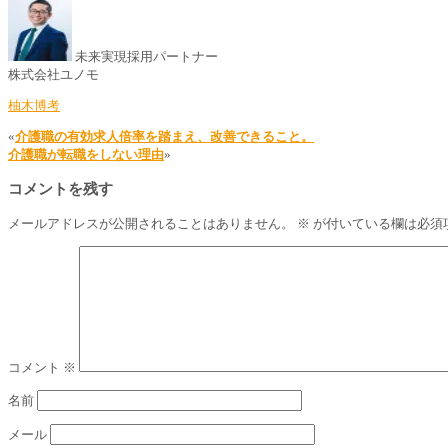
未来実現採用パートナー
株式会社ユノモ
柚木博考
«
介護職の有効求人倍率を踏まえ、改善できること。
介護職が転職をしない理由
»
コメントを残す
メールアドレスが公開されることはありません。
※
が付いている欄は必須
コメント
※
名前
メール