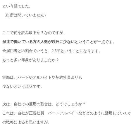
という話でした。
（出所は聞いていません）
ここで何を読み取るか？なのですが、
派遣で働いている方の人数が以外に少ないということが
一点です。
全雇用者との割合でいうと、2.5％ということになります。
もっと多い印象がありましたか？
実際は、パートやアルバイトや契約社員よりも
少ないという現状です。
次は、自社での雇用の割合は、どうでしょうか？
これは、自社が正規社員 パートアルバイトなどどのように活用していく
の戦略によると思いますが、