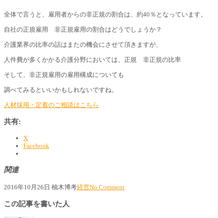
全体で言うと、雇用者からの非正規の割合は、約40％となっています。
自社の正規雇用 非正規雇用の割合はどうでしょうか？
介護業界の比率の話はまたの機会にさせて頂きますが、
人件費が多くかかる介護分野においては、正規 非正規の比率
そして、非正規雇用の雇用構成についても
調べてみるといいかもしれないですね。
人材採用・定着のご相談はこちら
共有:
X
Facebook
関連
2016年10月26日
柚木博考
経営
No Comment
この記事を書いた人