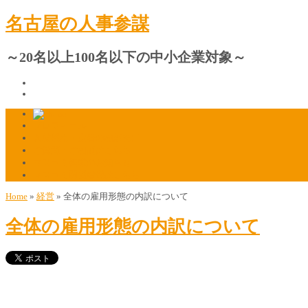
名古屋の人事参謀
～20名以上100名以下の中小企業対象～
プロフィール
人材採用・定着の相談窓口
ご質問・ご相談はこちら
マスコミ掲載のお知らせ
マスコミ関係者様はこちら
Home
»
経営
»
全体の雇用形態の内訳について
全体の雇用形態の内訳について